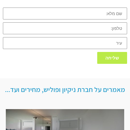
שם
מלא:
טלפון:
עיר
שליחה
מאמרים על חברת ניקיון ופוליש, מחירים ועד...