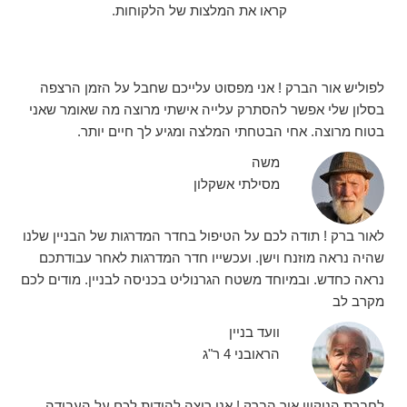
קראו את המלצות של הלקוחות.
לפוליש אור הברק ! אני מפסוט עלייכם שחבל על הזמן הרצפה
בסלון שלי אפשר להסתרק עלייה אישתי מרוצה מה שאומר שאני
בטוח מרוצה. אחי הבטחתי המלצה ומגיע לך חיים יותר.
משה
מסילתי אשקלון
לאור ברק ! תודה לכם על הטיפול בחדר המדרגות של הבניין שלנו
שהיה נראה מוזנח וישן. ועכשייו חדר המדרגות לאחר עבודתכם
נראה כחדש. ובמיוחד משטח הגרנוליט בכניסה לבניין. מודים לכם
מקרב לב
וועד בניין
הראובני 4 ר"ג
לחברת הניקיון אור הברק ! אני רוצה להודות לכם על העבודה