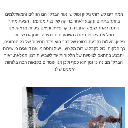
המחירים לשירותי ניקיון ופוליש "אור הברק" הם הזולים והמשתלמים
ביותר בתחום ונקבע לאחר בדיקה של נציג מטעמנו. הצעת מחיר
ניתנת לאחר שנציג החברה ביקר פיזית ותיאם ציפיות מראש. אנו
נוזיל את עלויות בצורה משמעותית במידה ויוזמן גם שירות
ניקיון. העלות נקבעת בסופו של דבר הוא מדד החיבור של כל הנתונים,
כך הלקוח יכול לקבל שירות מקצועי, יעיל וחסכוני. אנו דואגים כי שירות
יתבצע בהתאם לציפיות של הלקוחות עד לשביעות רצון המלאה. "אור
הברק" מבינה כי זמן הוא כסף ולכן אנו עומדים בקנאות רבה בלוחות
הזמנים שלנו.