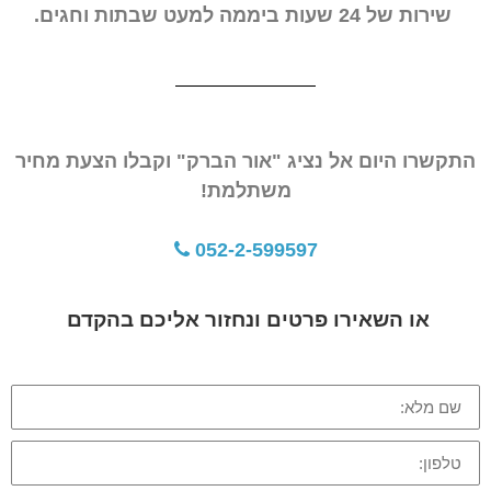
שירות של 24 שעות ביממה למעט שבתות וחגים.
התקשרו היום אל נציג "אור הברק" וקבלו הצעת מחיר
משתלמת!
052-2-599597
או השאירו פרטים ונחזור אליכם בהקדם
שם
מלא:
טלפון: