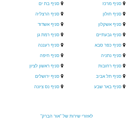
סניף מרכז
סניף בת ים
סניף חולון
סניף הרצליה
סניף אשקלון
סניף אשדוד
סניף גבעתיים
סניף רמת גן
סניף כפר סבא
סניף רעננה
סניף נתניה
סניף חיפה
סניף רחובות
סניף ראשון לציון
סניף תל אביב
סניף ירושלים
סניף באר שבע
סניף נס ציונה
לאזורי שירות של "אור הברק"