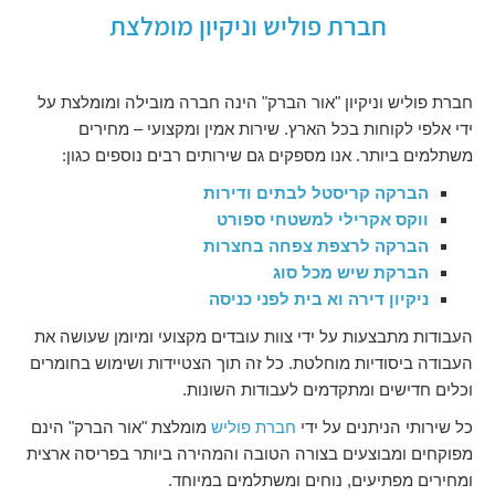
חברת פוליש וניקיון מומלצת
חברת פוליש וניקיון "אור הברק" הינה חברה מובילה ומומלצת על
ידי אלפי לקוחות בכל הארץ. שירות אמין ומקצועי – מחירים
משתלמים ביותר. אנו מספקים גם שירותים רבים נוספים כגון:
הברקה קריסטל לבתים ודירות
ווקס אקרילי למשטחי ספורט
הברקה לרצפת צפחה בחצרות
הברקת שיש מכל סוג
ניקיון דירה וא בית לפני כניסה
העבודות מתבצעות על ידי צוות עובדים מקצועי ומיומן שעושה את
העבודה ביסודיות מוחלטת. כל זה תוך הצטיידות ושימוש בחומרים
וכלים חדישים ומתקדמים לעבודות השונות.
כל שירותי הניתנים על ידי
חברת פוליש
מומלצת "אור הברק" הינם
מפוקחים ומבוצעים בצורה הטובה והמהירה ביותר בפריסה ארצית
ומחירים מפתיעים, נוחים ומשתלמים במיוחד.