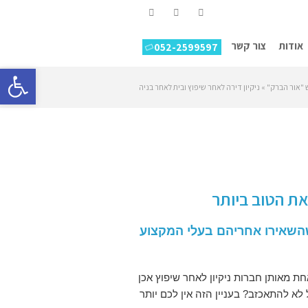
YouTube
Google+
Facebook
אודות
צור קשר
052-2599597
פתח סרגל
ש "אור הברק"
»
ניקיון דירה לאחר שיפוץ ובית לאחר בניה
את הטוב ביותר
שהשאירו אחריהם בעלי המקצוע
ת מאותן חברות ניקיון לאחר שיפוץ אכן
לא להתאכזב? בעניין הזה אין לכם יותר