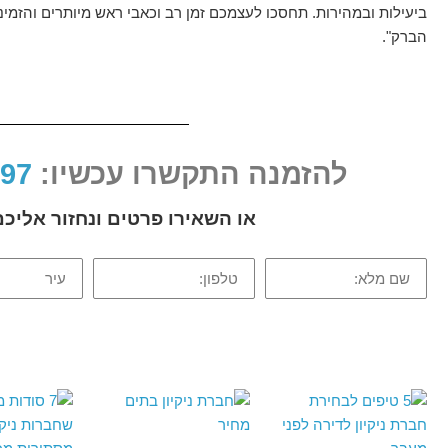
ביעילות ובמהירות. תחסכו לעצמכם זמן רב וכאבי ראש מיותרים והזמינו 
הברק".
להזמנה התקשרו עכשיו:
052-2-599597
או השאירו פרטים ונחזור אלי
שם
טלפון:
עיר
מלא: