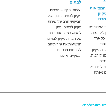
לבתים
מהמציאות
שירותי ניקיון – חברות
קיון
ניקיון לבתים כיום, בשל
מכם
הביקוש הרב של שירות
 המסוכנים
ניקיון לבתים, ניתן
 לא רוצות
למצוא בשוק מספר רב
כל אחד
של חברות ניקיון לבתים
פני
המציעות את שירותיהם
ת ניקיון
ללקוחות פרטיים
נזק לבית,
ועסקיים. אולם,
נסים
 לדירה או
ם מפתח
רון בשבילכם?