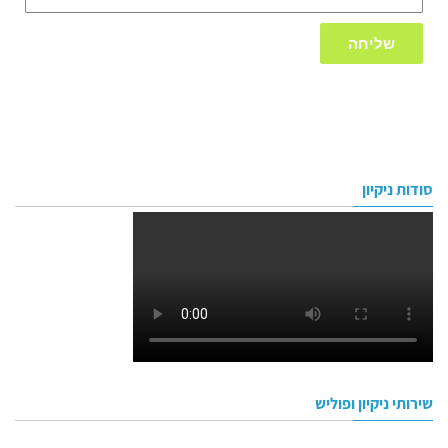
שליחה
סודות ניקיון
שירותי ניקיון ופוליש