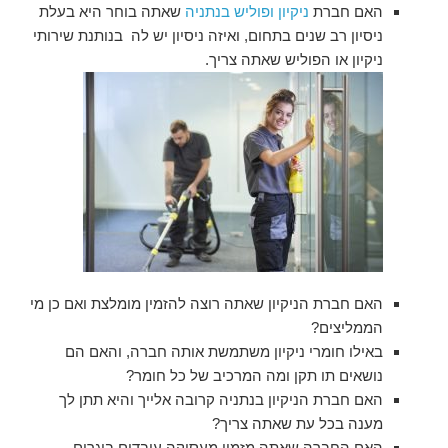
האם חברת
ניקיון ופוליש בנתניה
שאתה בוחר היא בעלת
ניסיון רב שנים בתחום, ואיזה ניסיון יש לה בנותנת שירותי
ניקיון או הפוליש שאתה צריך.
האם חברת הניקיון שאתה רוצה להזמין מומלצת ואם כן מי
הממליצים?
באילו חומרי ניקיון משתמשת אותה חברה, והאם הם
נושאים תו תקן ומה המרכיב של כל חומר?
האם חברת הניקיון בנתניה קרובה אלייך והיא תתן לך
מענה בכל עת שאתה צריך?
האם החברה
שאתה מזמין מעסיקה עובדים בוגרים,