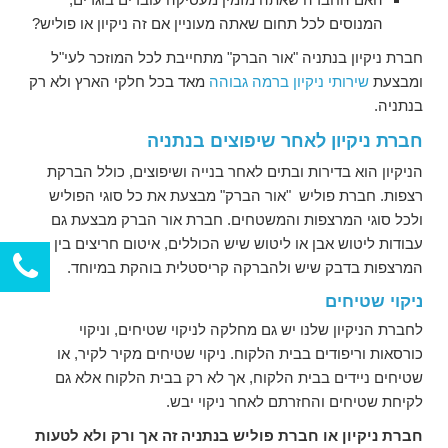
המנוסים לכל תחום שאתה מעוניין אם זה ניקיון או פוליש?
חברת ניקיון בנתניה "אור הברק" מתחייבת לכל המוזכר לעי"ל
ומבצעת
שירותי ניקיון ברמה גבוהה
מאד בכל חלקי הארץ ולא רק
בנתניה.
חברת ניקיון לאחר שיפוצים בנתניה
הניקיון הוא בדירות ובתים לאחר בנייה ושיפוצים, כולל הברקת
רצפות. חברת פוליש "אור הברק" מבצעת את כל סוגי הפוליש
ולכל סוגי המרצפות והמשטחים. חברת אור הברק מבצעת גם
עבודות ליטוש אבן או ליטוש שיש הכוללים, איטום חריצים בין
המרצפות בדבק שיש ולהברקה קריסטלית בוהקת במיוחד.
ניקוי שטיחים
לחברת הניקיון שלנו יש גם מחלקה לניקוי שטיחים, וניקוי
כורסאות וריפודים בבית הלקוח. ניקוי שטיחים מקיר לקיר, או
שטיחים ניידים בבית הלקוח, אך לא רק בבית הלקוח אלא גם
לקיחת שטיחים והחזרתם לאחר ניקוי יבש.
חברת ניקיון או חברת פוליש בנתניה זה אך ורק ולא לטעות