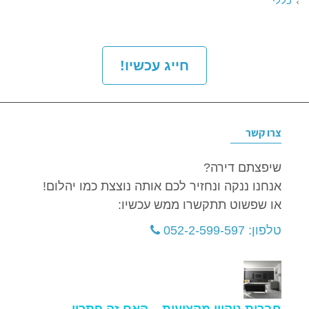
כללי
חייג עכשיו!
צרו קשר
שיפצתם דירה?
אנחנו ננקה ונחזיר לכם אותה נוצצת כמו יהלום!
או שפשוט תתקשרו ממש עכשיו:
טלפון: 052-2-599-597
חברות ניקיון מקצועית – האם זה פתרון