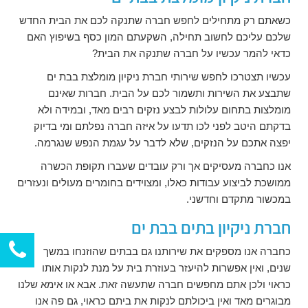
כשאתם רק מתחילים לחפש חברה שתנקה לכם את הבית החדש
שלכם עליכם לחשוב תחילה, השקעתם המון כסף בשיפוץ האם
כדאי להמר עכשיו על חברה שתנקה את הבית?
עכשיו תצטרכו לחפש שירותי חברת ניקיון מומלצת בבת ים
שתבצע את השירות ותשמור לכם על הבית. חברות שאינם
מומלצות בתחום עלולות לבצע נזקים רבים מאד, ובמידה ולא
בדקתם היטב לפני לכו תדעו על איזה חברה נפלתם ומי בדיוק
יפצה אתכם על הנזקים, שלא לדבר על עגמת הנפש שנגרמה.
אנו כחברה מעסיקים אך ורק עובדים שעברו תקופת הכשרה
ממושכת לביצוע עבודות כאלו, ומצוידים בחומרים מעולים ונעזרים
במכשור מתקדם וחדשני.
חברת ניקיון בתים בבת ים
כחברה אנו מספקים את שירותנו גם בבתים שהוזנחו במשך
שנים, ואין אפשרות להיעזר בעוזרת בית על מנת לנקות אותו
כראוי ולכן אתם מחפשים חברה שתעשה זאת. אבא או אימא שלנו
מבוגרים מאד ואין ביכולתם לנקות את ביתם כראוי, גם פה אנו