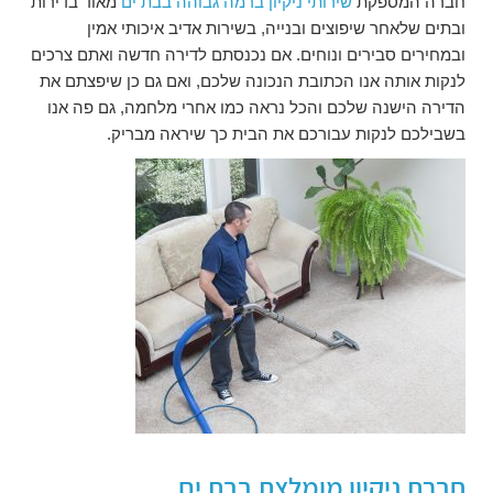
חברה המספקת
שירותי ניקיון ברמה גבוהה בבת ים
מאוד בדירות
ובתים שלאחר שיפוצים ובנייה, בשירות אדיב איכותי אמין
ובמחירים סבירים ונוחים. אם נכנסתם לדירה חדשה ואתם צרכים
לנקות אותה אנו הכתובת הנכונה שלכם, ואם גם כן שיפצתם את
הדירה הישנה שלכם והכל נראה כמו אחרי מלחמה, גם פה אנו
בשבילכם לנקות עבורכם את הבית כך שיראה מבריק.
חברת ניקיון מומלצת בבת ים