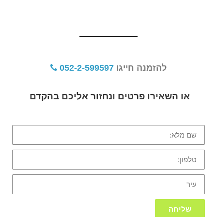
להזמנה חייגו
052-2-599597
או השאירו פרטים ונחזור אליכם בהקדם
שם
מלא:
טלפון:
עיר
שליחה