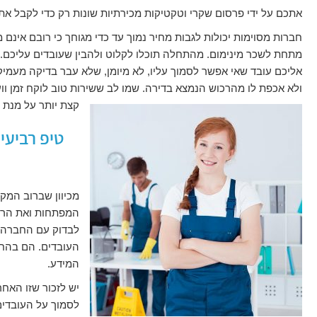
אתכם על ידי פרסום שקרי וטקטיקות מכירתיות שונות רק כדי לקבל את
חברות מסוימות יכולות לגבות מחיר נמוך עד כדי מגוחך כי רובם אינ
מתחת לשכר מינימום. מהתחלה תוכלו לקלוט ולהבין שעובדים עליכם.
אליכם עובד שאי אפשר לסמוך עליו, לא מיומן, שלא עבר בדיקה מעמיק
ולא אכפת לו מהרכוש הנמצא בדירה. שמו לב ששירות טוב לוקח זמן וו
קצת יותר על מנת ל
טיפ רביעי:
מכיוון שברוב המק
המפתחות ואת הרכוש
לבדוק עם החברה ל
העובדים. הם בהחל
המידע.
יש לזכור שזו האח
לסמוך על העובדי