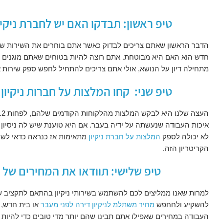
טיפ ראשון: תבדקו האם יש לחברת ניקיו
הדבר הראשון שאתם צריכים לבדוק כאשר אתם בוחרים את השירות ש
חדש הוא האם היא מבוטחת. אתם רוצה להיות בטוחים שאתם מוגנים מפ
מתחילה דיון על הנושא, אולי אתם צריכים להתחיל לחפש ספק שירות 
טיפ שני: קחו המלצות על חברות ניקיון
ה
איכות העבודה שנעשתה על ידיה בעבר. אם היא טוענת שיש לה ניסיון ר
לא יכולה לספק
המלצות על חברת ניקיון
מתאימות אז כנראה כדאי לשקו
הקריטריון הזה.
טיפ שלישי: תוודאו את המחירים של נ
למרות שאנו ממליצים לכם להשתמש בשירותי ניקיון בהתאם לתקציב
להשקיע ולחחפש
מחיר משתלמ לניקיון דירה לפני מעבר
או בית חדש, 
העבודה במחירים שאפילו אתם תבינו שהם יותר מדי טובים כדי להיות 