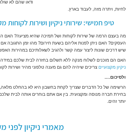
ודאו שהם לא שולח
לחיות, ויתרה מזה, לעבוד בארץ.
טיפ חמישי: שירותי ניקיון ושירות לקוחות מק
מה בעצם הרמה של שירות לקוחות ושל תמיכה שהיא מציעה? האם הם 
העסקים? האם ניתן לפנות אליהם בשעת חירום? מהו זמן התגובה אם
שיש דרכים שונות ליצור עמה קשר ולהגיב לשאלותיכם במהירות האפש
האם הם מוכנים לשלוח מנקה ללא תשלום בחזרה לבית שלכם במידה 
ניקיון מקצועיים
צריכים שיהיה להם גם מענה טלפוני מהיר ושירות לקו
ולסיכום….
הרשימה של כל הדברים שצריך לקחת בחשבון היא לא בהחלט מלאה, 
בחירת חברה מנוסה ומקצועית. בין אם אתם בוחרים אותה לבית שלכם א
יותר זהים.
מאמרי ניקיון לפני מ