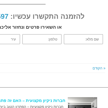
להזמנה התקשרו עכשיו:
052-2-599597
או השאירו פרטים ונחזור אלי
שם
טלפון:
עיר
מלא:
« הקודם
חברות ניקיון מקצועית – האם זה פת
חברות ניקיון מקצועיות – הפתרון הטוב ביות