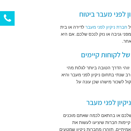
ן לפני מעבר ביטוח
ל
חברת ניקיון לפני מעבר
לדירה או בית
ני גניבה או נזק לנכס שלכם. אם היא
אחר.
 של לקוחות קיימים
עצה שלנו היא לבקש המלצות מהלקוחות הקודמים שלהם, לפחות 2. זוהי הדרך הטובה ביותר לגלות מהי
ב שנתי בתחום ניקיון לפני מעבר והיא
ל לשכור מישהו שכן עונה על
יקיון לפני מעבר
 שלכם או בהתאם לכמה שאתם מוכנים
קיימות חברות שיציעו לעשות את
אמיתיים. תזהרו מחברות ניקיון שמטעים