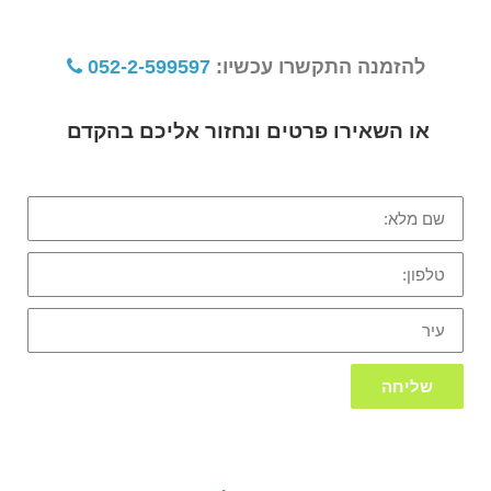
להזמנה התקשרו עכשיו:
052-2-599597
או השאירו פרטים ונחזור אליכם בהקדם
שם
מלא:
טלפון:
עיר
שליחה