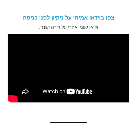
צפו בוידאו אמיתי על ניקיון לפני כניסה
וידאו לפני ואחרי על דירה ישנה.