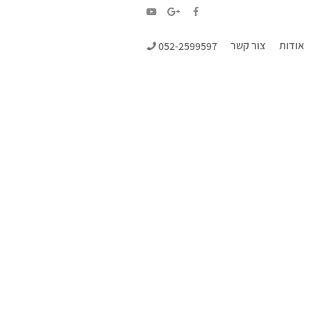
YouTube
Google+
Facebook
אודות
צור קשר
052-2599597