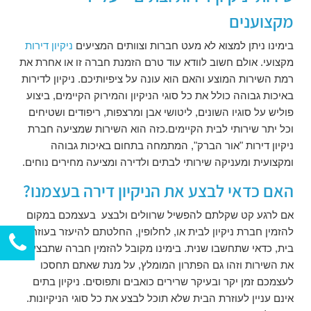
מקצוענים
בימינו ניתן למצוא לא מעט חברות וצוותים המציעים
ניקיון דירות
מקצועי. אולם חשוב לוודא עוד טרם הזמנת חברה זו או אחרת את
רמת השירות המוצע והאם הוא עונה על ציפיותיכם. ניקיון לדירות
באיכות גבוהה כולל את כל סוגי הניקיון והמירוק הקיימים, ביצוע
פוליש על סוגיו השונים, ליטושי אבן ומרצפות, ריפודים ושטיחים
וכל יתר שירותי לבית הקיימים.כזה הוא השירות שמציעה חברת
ניקיון דירות "אור הברק", המתמחה בתחום באיכות גבוהה
ומקצועית ומעניקה שירותי לבתים ולדירה ומציעה מחירים נוחים.
האם כדאי לבצע את הניקיון דירה בעצמנו?
אם לרגע קט שקלתם להפשיל שרוולים ולבצע בעצמכם במקום
להזמין חברת ניקיון לבית או, לחלופין, החלטתם להיעזר בעוזרת
בית, כדאי שתחשבו שנית. בימינו מקובל להזמין חברה שתבצע
את השירות וזהו גם הפתרון המומלץ, על מנת שאתם תחסכו
לעצמכם זמן יקר ובעיקר שרירים כואבים ותפוסים. ניקיון בתים
אינם עניין לעוזרת הבית שלא תוכל לבצע את כל סוגי הניקיונות.