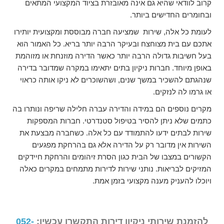
קרוב לוודאי שהיא גם אינה מאובזרת בציוד המקצועי המתאים
ובחומרים החדישים ביותר.
לעומת כל אלה, שירות שמציעה חברה מבוססת ומקצועית יותירו
אתכם עם בית מצוחצח ובעיקר הרבה יותר בריא. כל האמור הוא
בעל חשיבות גדולה הרבה יותר כאשר הדירה מוזנחת או מזוהמת
באופן מיוחד. חברות ניקיון בתים יתאימו במקרה שמדובר בדירה
שנהגתם להשכיר במשך שנים, ושהשוכרים לא ניקו אותה כראוי
או גרמו לה לנזקים.
מקרים נוספים הם במידה והדירה עברה חלילה שריפה ונותרו בה
כתמים שלא ניתן להסיר בטיפול סטנדרטי. חברות המספקות
שירות לבתים ידעו להתמודד עם כל אלה. כשחברה מבצעת את
השירות אין מדובר רק על הדירה אלא גם בהרחקת מפגעים
הקשורים במצבו של הבית כגון הסרת זיהומים והרחקת חיידקים
המזיקים לבריאות. נותני שירות לדירות מתמחים במקרים כאלה
ויוכלו להעניק מענה מקצועי בזמן אמת.
להזמנת שירותי ניקיון דירות התקשרו עכשיו:
052-