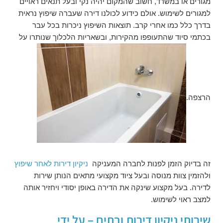
מגורים או במשרד, חשוב שהמקום יהיה נקי ובעל תנאים ראויים
למגורים לשימוש. אולם כידוע לכולנו דירה שעברה שיפוץ נראית
בדרך כלל כמו אחרי קרב. תוצאות השיפוץ ניכרות בכל עבר
בכתמי סיוד שהתעופפו מהקירות, ובשאריות הלכלוך שנותרו על
הרצפה.
זה בדיוק הזמן לפנות לחברה המעניקה
ניקיון דירות לאחר שיפוץ
ולהזמין צוות מנוסה ובעל ציוד מקצועי מתאים הנותן שירות
לדירה. בעל מקצוע שינקה את הדירה באופן יסודי ויחזיר אותה
למצב ראוי לשימוש.
שירותי ניקיון דירות ובתים – על ידי