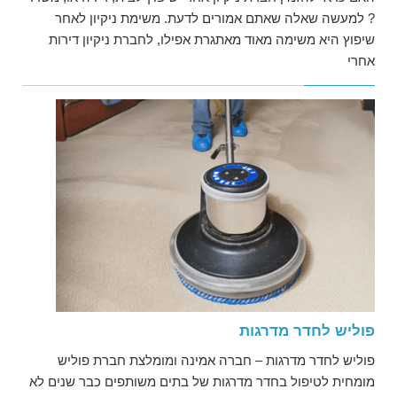
? למעשה שאלה שאתם אמורים לדעת. משימת ניקיון לאחר
שיפוץ היא משימה מאוד מאתגרת אפילו, לחברת ניקיון דירות
אחרי
פוליש לחדר מדרגות
פוליש לחדר מדרגות – חברה אמינה ומומלצת חברת פוליש
מומחית לטיפול בחדר מדרגות של בתים משותפים כבר שנים לא