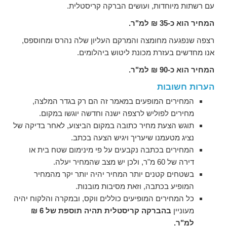
עם רשתות מיוחדות, ועושים הברקה קריסטלית.
המחיר הוא כ-35 ₪ למ"ר.
רצפה שנפגעה מחומצה והמרקם העליון שלה נהרס ומחוספס,
אנו מחדשים בעזרת מכונת ליטוש ביהלומים.
המחיר הוא כ-90 ₪ למ"ר.
הערות חשובות
המחירים המופעים במאמר זה הם רק בגדר המלצה,
מחירים לפוליש לרצפה ישנה וחדשה יוגשו במקום.
תוגש הצעת מחיר כתובה במקום הביצוע, לאחר בדיקה של
נציג מטעמנו שיעריך ויגיש הצעה בכתב.
המחירים בכתבה נקבעים על פי מינימום שטח בית או
דירה של 60 מ"ר, ולכן יש מצב שהמחיר יעלה.
בשטחים קטנים יותר המחיר יהיה יותר יקר מהמחיר
המופיע בכתבה, וזאת מסיבות מובנות.
כל המחירים המופיעים כוללים ווקס, ובמקרה והלקוח יהיה
מעוניין
בהברקה קריסטלית תהיה תוספת של 6 ₪
למ"ר.