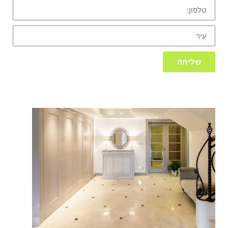
טלפון:
עיר
שליחה