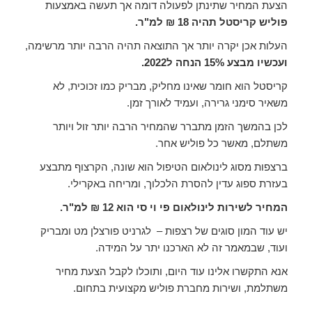
הצעת המחיר שתינתן לפעולה דומה אך תעשה באמצעות
פוליש קריסטל תהיה 18 ₪ למ"ר.
העלות אכן יקרה יותר אך התוצאה תהיה הרבה יותר מרשימה,
ועכשיו מבצע 15% הנחה ל2022.
קריסטל הוא חומר שאינו מחליק, מבריק כמו זכוכית, לא
משאיר סימני גרירה, ועמיד לאורך זמן.
לכן בהמשך הזמן מתברר שהמחיר הרבה יותר זול ויותר
משתלם, מאשר כל פוליש אחר.
ברצפות מסוג לינולאום הטיפול הוא שונה, הקרצוף מתבצע
בעזרת ספוג עדין להסרת הלכלוך, ומריחה באקרילי.
המחיר לשירות לינולאום פי וי סי הוא 12 ₪ למ"ר.
יש עוד המון סוגים של רצפות – לגרניט פורצלן מט ומבריק
ועוד, שבמאמר זה לא הארכנו יתר על המידה.
אנא התקשרו אלינו עוד היום, ותוכלו לקבל הצעת מחיר
משתלמת, ושירות מחברת פוליש מקצועית בתחום.