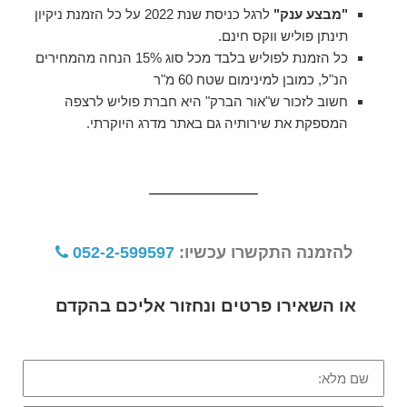
"מבצע ענק"
לרגל כניסת שנת 2022 על כל הזמנת ניקיון
תינתן פוליש ווקס חינם.
כל הזמנת לפוליש בלבד מכל סוג 15% הנחה מהמחירים
הנ"ל, כמובן למינימום שטח 60 מ"ר
חשוב לזכור ש"אור הברק" היא חברת פוליש לרצפה
המספקת את שירותיה גם באתר מדרג היוקרתי.
להזמנה התקשרו עכשיו:
052-2-599597
או השאירו פרטים ונחזור אליכם בהקדם
שם
מלא: