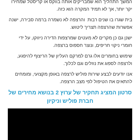
המשך התהליך הוא שמבריקים אותה בווקס או קריסטל שמחירו
יקר יותר, אך לא תמיד המקרה הוא כזה.
בית שגרו בו שנים רבות והרצפה לא נשמרה ברמה סבירה, ישנה
אפשרות שהרצפה תצריך ליטוש.
ישנן גם כן מקרים לא מעטים שמרצפות הדירה ניזוקו, על ידי
חומרי ניקוי חריפים, ונוצר חספוס ברצפה.
שימוש בחומרים אלו גרם למרקם העליון של הריצוף להיפגע,
ולרצפה לספוג את נוזלים וגם לכלוך.
אנו יודעים לבצע שירות פוליש לרצפה באופן מקצועי, ומומחים
להתאים את הטיפול לפי מצב הרצפה.
סרטון המציג תחקיר של ערוץ 2 בנושא מחירים של
חברת פוליש וניקיון