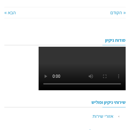
« הקודם
הבא »
סודות ניקיון
שירותי ניקיון ופוליש
אזורי שירות