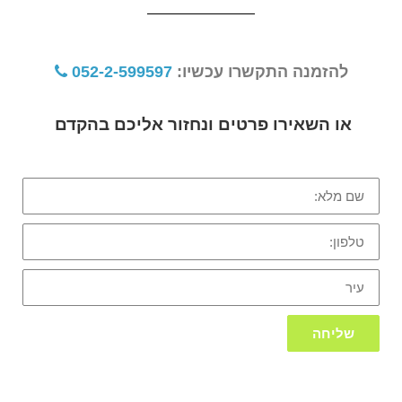
להזמנה התקשרו עכשיו:
052-2-599597
או השאירו פרטים ונחזור אליכם בהקדם
שם
מלא:
טלפון:
עיר
שליחה