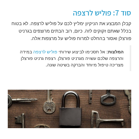
סוד 7: פוליש לרצפה
קבלן המבצע את הניקיון ימליץ לכם על פוליש לרצפה. לא בטוח
בכלל שאתם זקוקים לזה. כיום, רוב הבתים מרוצפים בגרניט
פורצלן ואסור בהחלט למרוח פוליש על מרצפות אלה.
המלצות:
אל תסכימו לביצוע שירותי
פוליש לרצפה
במידה
והרצפה שלכם עשויה מגרניט פורצלן. רצפת גרניט פורצלן
.
מצריכה טיפול מיוחד והברקה בשיטה שונה