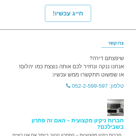
חייג עכשיו!
צרו קשר
שיפצתם דירה?
אנחנו ננקה ונחזיר לכם אותה נוצצת כמו יהלום!
או שפשוט תתקשרו ממש עכשיו:
טלפון: 052-2-599-597
חברות ניקיון מקצועית – האם זה פתרון
בשבילכם?
חברות ניקיון מקצועיות – הפתרון הטוב ביותר אם אנו רוצים