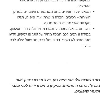
ומתקופה אחרונה. כך, תוכלו לבדוק את אותנטיות
ההמלצה.
תשאלו על החומרים בהם משתמשים העובדים במהלך
השירות – רכיבים, חברה מייצרת ועוד. ואפילו, תגלו
סקרנות לגבי מה כל חומר מנקה.
והכי חשוב, אל תתפתו להצעות מחיר זולות דרך הטלפון.
במידה ונותנים לכם הצעת מחיר של 900 ₪ לניקיון, תדעו
שזה מחיר לא הגיוני. בסופו של דבר, מה שזול יעלה לכם
ביוקר.
כותב שורות אלו הוא חיים כהן, בעל חברת ניקיון "אור
הברק". החברה מתמחה בניקיון בתים ודירות לפני מעבר
ולאחר שיפוצים.