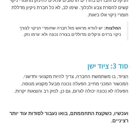
הניקלים והברזים בחדרים הרטובים עלולים להינזק מחומרי ניקוי
קשים להסרת צבע ולכלוך. שימו לב, לא כל חברת ניקיון מדללת
חומרי ניקוי אלו כיאות.
המלצות:
יש לוודא מראש מול חברה שחומרי הניקוי לצורך
ניקוי ברזים וניקלים מדוללים בצורה נכונה ולא יגרמו נזק.
סוד 3: ציוד ישן
הציוד, בו משתמשת החברה, צריך להיות מקצועי וחדשני.
המכשור המכני מחייב הפעלה נכונה מבעל מקצוע מנוסה.
הפעלה לא נכונה יכולה לגרום, גם כן, לנזק רב והוצאות יקרות.
ועכשיו, כשקצת התחממתם, בואו נעבור לסודות עוד יותר
רציניים.