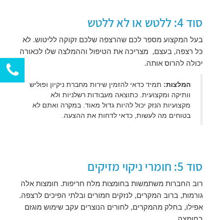
סוד 4: ללטש או לא ללטש
בעל המקצוע מספר לכם שהרצפה שלכם זקוקה לליטוש. לא
כל רצפה, בעצם, מצריכה את הטיפול וההמלצה שלו לכאורה
יכולה להרוס אותה.
המלצות:
תמיד כדאי להזמין שירות מחברת ניקיון ופוליש
וותיקה ומקצועית. כתוצאה מעבודות רשלניות ולא
מקצועיות הנזק יכול להיות גדול מאוד. במקרה ואתם לא
בטוחים מה לעשות, כדאי לדחות את ההצעה.
סוד 5: חומרי ניקוי מזיקים
רוב החברות משתמשות בחומצות מלח חריפות. חומצות אלה
גורמות, ברוב המקרים, לנזקים חמורים ובלתי הפיכים לרצפה.
אפילו, בחלק מהמקרים, לחורים הנוצרים עקב שימוש מוגזם
בחומצה.