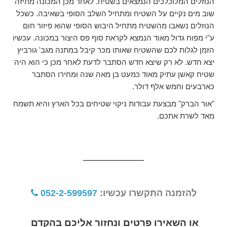
הנוזלים המלוכלכים הנמצאים בשטיח. לאחר מכן המכונה מתיזה
שוב מים נקיים על השטיח ומתחיל השלב הסופי בשאיבה. כשכל
הנוזלים נשאבו מהשטיח מתחיל היבוש הסופי שהוא פיזור חום
ע"י מפוח גדול מאוד הנמצא לקראת סוף פס היצור במכונה. עכשיו
הזמן לגלות לכם שהשטיח שאותו מכר קיבל במתנה מגב' גורביץ
יצא חדש. לא רק שיצא חדש הסתבר לדעת לאחר מכן כי הוא היה
שטיח קאשן עתיק מאוד כמעט בן מאה שנה ומחירו הסתבר
כארבעים וחמש אלף דולר.
"אור הברק" מבצעת עבודות ניקוי שטיחים בכל הארץ והיא תשמח
מאד לשרת אתכם.
להזמנה התקשרו עכשיו:
052-2-599597
או השאירו פרטים ונחזור אליכם בהקדם