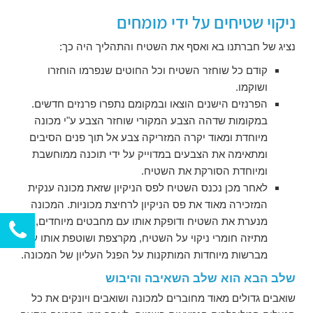
ניקוי שטיחים על ידי מומחים
נציג של חברתנו בא ואסף את השטיח והתהליך היה כך:
קודם כל שוחזר השטיח וכל החוטים שנפרמו הוחזרו
ושוקמו.
הפרנזים הישנים הוצאו ובמקומם נתפרו פרנזים חדשים.
במקומות שדהה הצבע המקורי שוחזר הצבע ע"י מכונה
מיוחדת ומאוד יקרה המזריקה צבע אל תוך פנים הסיבים
ומתאימה את הצבעים במדוייק על ידי תוכנה ממוחשבת
ומיוחדת הסורקת את השטיח.
לאחר מכן נכנס השטיח לפס הניקיון שזאת מכונה ענקית
המזכירה מאוד את פס הניקיון לרחיצת מכוניות. המכונה
מנערת את השטיח ודופקת אותו עם מחבטים מיוחדים,
מתיזה חומרי ניקוי על השטיח, מקרצפת ושוטפת אותו ע"י
מברשות מיוחדות המותקנות על הפנל העליון של המכונה.
שלב הבא הוא שלב השאיבה והיבוש
שואבים גדולים מאוד מחוברים למכונה ושואבים ויונקים את כל