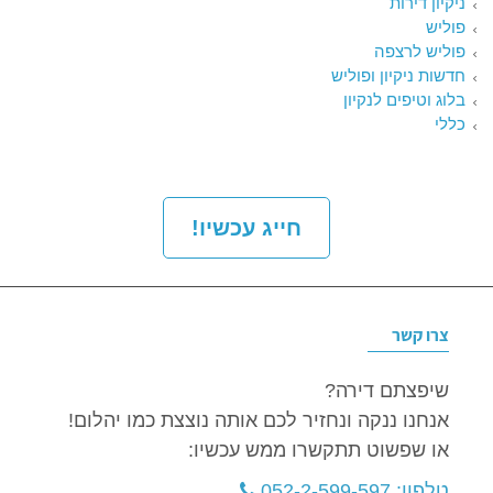
ניקיון דירות
פוליש
פוליש לרצפה
חדשות ניקיון ופוליש
בלוג וטיפים לנקיון
כללי
חייג עכשיו!
צרו קשר
שיפצתם דירה?
אנחנו ננקה ונחזיר לכם אותה נוצצת כמו יהלום!
או שפשוט תתקשרו ממש עכשיו:
טלפון: 052-2-599-597