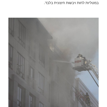
במטליות לחות ויבשות חיצונית בלבד.