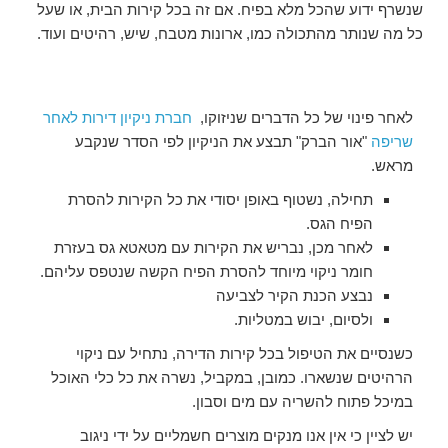
שנשרף ידוע שהכל מלא בפיח. אם זה בכל קירות הבית, או שעל
כל מה שנותר מהתכולה כמו, ארונות מטבח, שיש, רהיטים ועוד.
לאחר פינוי של כל הדברים שניזוקו,
חברת ניקיון דירות לאחר
שריפה
"אור הברק" תבצע את הניקיון לפי הסדר שנקבע
מראש.
תחילה, נשטוף באופן יסודי את כל הקירות להסרת
הפיח הגס.
לאחר מכן, נבריש את הקירות עם מטאטא גס בעזרת
חומר ניקוי מיוחד להסרת הפיח הקשה שנטפס עליהם.
נבצע הכנת הקיר לצביעה
ולסיום, יבוש במטליות.
כשנסיים את הטיפול בכל קירות הדירה, נתחיל עם ניקוי
הרהיטים שנשארו. כמובן, במקביל, נשרה את כל כלי האוכל
במיכל פתוח להשריה עם מים וסבון.
יש לציין כי אין אנו מנקים מוצרים חשמליים על ידי ניגוב