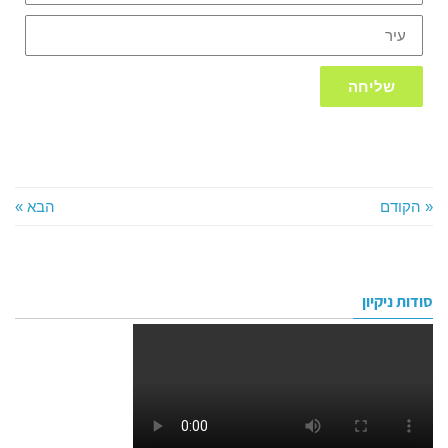
עיר
שליחה
« הקודם
הבא »
סודות ניקיון