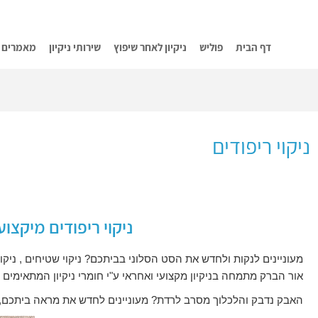
דף הבית
פוליש
ניקיון לאחר שיפוץ
שירותי ניקיון
מאמרים
ניקוי ריפודים
ניקוי ריפודים מיקצוע
מעוניינים לנקות ולחדש את הסט הסלוני בביתכם? ניקוי שטיחים , ניקוי ספ
אור הברק מתמחה בניקיון מקצועי ואחראי ע"י חומרי ניקיון המתאימים לכו
האבק נדבק והלכלוך מסרב לרדת? מעוניינים לחדש את מראה ביתכם, רי