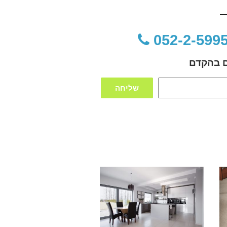
כם בהקדם
שליחה