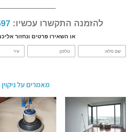
להזמנה התקשרו עכשיו:
052-2-599597
או השאירו פרטים ונחזור אלי
שם
טלפון:
עיר
מלא:
מאמרים על ניקוין