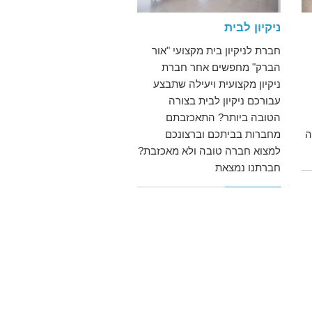
ניקיון לבית
חברת לניקיון בית מקצועי "אור
הברק" מחפשים אחר חברת
ניקיון מקצועית ויעילה שתבצע
עבורכם ניקיון לבית בצורה
הטובה ביותר? התאכזבתם
ה
מחברות בביתכם וברצונכם
למצוא חברה טובה ולא מאכזבת?
חברתנו נמצאת