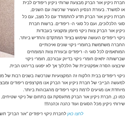
חברת ניקיון אור הברק מבצעת שרותי ניקיון ריפודים לבית
או למשרד. בעזרת הנסיון העשיר שרכשה עם השנים,
חברת ניקיון אור הברק תדע להתמודד עם כל מצב, עם כל
סוגי הלכלוכים, ועם כל סוגי ה- ריפודים. ברשות חברת
ניקיון אור הברק צוות ניקוי מיומן ומקצועי בעבודות
ניקוי ריפודים העושה שימוש בציוד המתקדם והחדיש ביותר.
החברה משתמשת בחומרי ניקוי שונים ואיכותיים
המותאמים לכל סוגי ה- ריפודים ובעזרת צוות המומחים
שברשותה יתאים חומרי ניקוי בדיוק עבורכם, חומרי ניקוי
שיבצעו הסרה אפקטיבית של הלכלוך אך לא יפגעו בריהוט הבית.
ניקוי ריפודים בבית הלקוח זה המקצועיות שנרכשה בשנים רבות של מאמ
למעשה הבייבי של חברת ניקיון אור הברק אנו מקרצפים ריפודים ומבצע
מיוחדת אנו מגיעים לרמת ניקוי ריפודים מהגבוהות ביותר.
כמו כן, חברת ניקיון אור הברק מתעסקת גם בתחום של ניקוי שטיחים, 
שירותי ניקיון מכל הסוגים ועוד כהנה וכהנה!!!
לחצו כאן
לחברת ניקוי ריפודים "אור הברק" ת