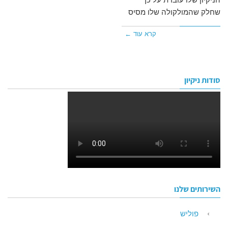
שחלק שהמולקולה שלו מסיס
חיים
ספטמבר
קרא עוד ←
18,
כהן
2016
סודות ניקיון
השירותים שלנו
פוליש