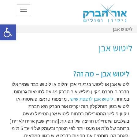
תפריט
פתח סרגל
ליטוש אבן
ליטוש אבן
ליטוש אבן – מה זה?
ליטוש אבן או ליטוש בגרגירי אבן יהלום או ליטוש בבד שמיר אלו
הדברים חברת ניקיון-פוליש אור הברק מגיעה לתוצאות גבוהות
במיוחד.
ליטוש אבן לרצפת שיש
, מרצפות טראצו פשוטות, או
ליטוש בטון מוחלקלקוחות יקרים אור הברק היא חברת
ניקיון-פוליש מהמובילות בתחום ליטוש אבן.הטיפול נעשה
בשלבים שתחילתו חריצה של הפוגות [החריץ שבין אריח לאריח ]
ברוחב של מ"מ או מעט יותר לפי הצורך ובעומק של 4 עד 5 מ"מ
,לאחר מכן סותמים את הפוגות בדבק שיש בגוון המתאים.