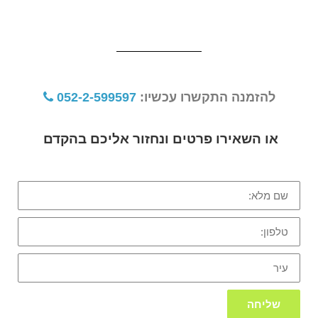
להזמנה התקשרו עכשיו:
052-2-599597
או השאירו פרטים ונחזור אליכם בהקדם
שם
מלא:
טלפון:
עיר
שליחה