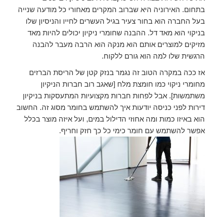
בתחום. האירוניה היא שברוב המקרים מאחורי כל מודעה שנייה
בעל החברה הוא בחור צעיר בגיל העשרים לחייו והניסיון שלו
בניקוי הוא מאד דל. ההבנה שחומרי ניקיון יכולים להיות מאד
מזיקים למוצרים אותם הוא מנקה הוא הרבה מעבר להבנה
הרגשית שלו למה הוא גורם ללקוח.
אז ככה במקרה הטוב זה נגמר בנזק קטן של הריסת הברזים
מחומרי ניקוי כמו חומצת מלח [שאגב רוב חברות הניקיון
משתמשות]. אבל לפחות חברות מקצועיות המתעסקות בניקיון
דירות לפני כניסה יודעות איך להשתמש בחומר מסוג זה. החשוב
הוא באיזו כמות ומה אחוזי הדילול במים, ועל איזה מוצר בכלל
אפשר להשתמש עם חומר כימי כל כך חזק וחריף.