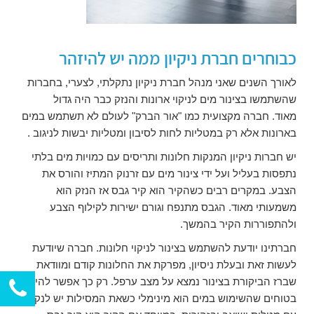
כבוחרים חברת ניקיון ממה יש להיזהר
לאורך השנים שאני מנהל חברת ניקיון נתקלתי, לצערי, בחברות
שהשתמשו בצינור מים לניקוי ארונות והנזק כבר היה גדול
מאוד. חברה מקצועית כמו "אור הברק" לעולם לא תשתמש במים
בארונות אלא רק במטליות לחות לסיבון ומטליות יבשות לניגוב .
יש חברות ניקיון המנקות חלונות ותריסים עם כמויות מים בלתי
נתפסות בעליל ועל ידי צינור מים עם זרנוק המתיז והורס את
הצבע. במקרים רבים כשהקיר הוא קיר גבס אז הנזק הוא
משמעותי מאוד. הגבס מתנפח וגורם ישירות לקילוף הצבע
ולהתפוררות הקיר בהמשך.
חברתינו יודעת להשתמש בצינור לניקוי חלונות. חברה שיודעת
לעשות זאת ובעלת ניסיון, מפרקת את החלונות קודם ומוודאת
שברז הביקורת בצינור נמצא על מצב ערפל. רק כך אפשר להיות
בטוחים שהשימוש במים הוא מינימלי כשאת המסילות יש לנקות