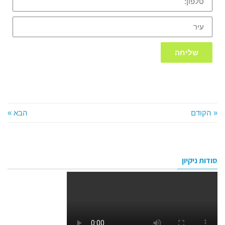
עיר
שליחה
« הקודם
הבא »
סודות ניקיון