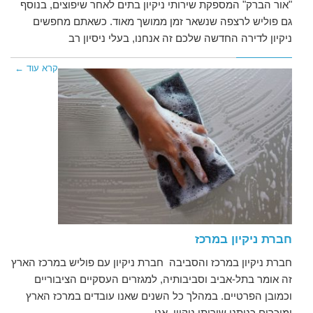
"אור הברק" המספקת שירותי ניקיון בתים לאחר שיפוצים, בנוסף
גם פוליש לרצפה שנשאר זמן ממושך מאוד. כשאתם מחפשים
ניקיון לדירה החדשה שלכם זה אנחנו, בעלי ניסיון רב
קרא עוד ←
חברת ניקיון במרכז
חברת ניקיון במרכז והסביבה חברת ניקיון עם פוליש במרכז הארץ
זה אומר בתל-אביב וסביבותיה, למגזרים העסקיים הציבוריים
וכמובן הפרטיים. במהלך כל השנים שאנו עובדים במרכז הארץ
ומוכרים כנותני שירותי ניקיון. אנו