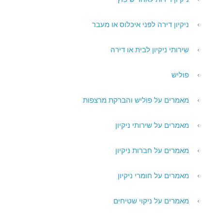
ניקיון דירה לפני איכלוס או מעבר
שירותי ניקיון לבית או דירה
פוליש
מאמרים על פוליש והברקת מרצפות
מאמרים על שירותי ניקיון
מאמרים על חברות ניקיון
מאמרים על חומרי ניקיון
מאמרים על ניקוי שטיחים