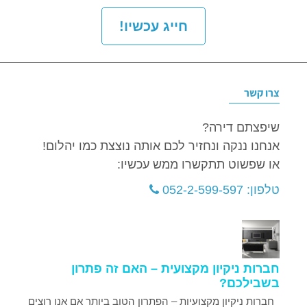
חייג עכשיו!
צרו קשר
שיפצתם דירה?
אנחנו ננקה ונחזיר לכם אותה נוצצת כמו יהלום!
או שפשוט תתקשרו ממש עכשיו:
טלפון: 052-2-599-597
חברות ניקיון מקצועית – האם זה פתרון
בשבילכם?
חברות ניקיון מקצועיות – הפתרון הטוב ביותר אם אנו רוצים